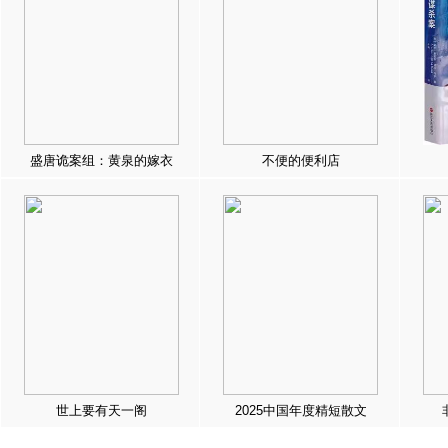
盛唐诡案组：黄泉的嫁衣
不便的便利店
世上要有天一阁
2025中国年度精短散文