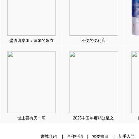
盛唐诡案组：黄泉的嫁衣
不便的便利店
世上要有天一阁
2025中国年度精短散文
書城介紹
|
合作申請
|
索要書目
|
新手入門