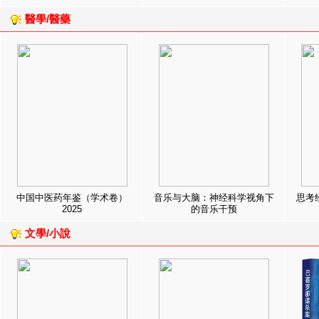
醫學/醫藥
中国中医药年鉴（学术卷）
音乐与大脑：神经科学视角下
思考
2025
的音乐干预
文學/小說