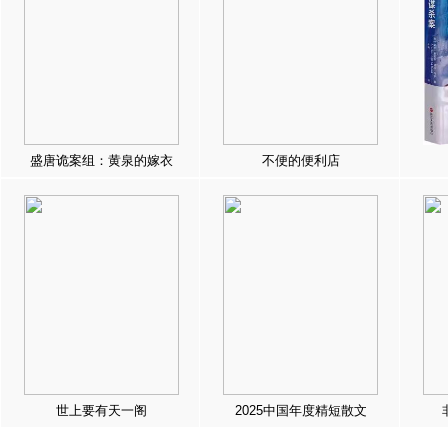
盛唐诡案组：黄泉的嫁衣
不便的便利店
世上要有天一阁
2025中国年度精短散文