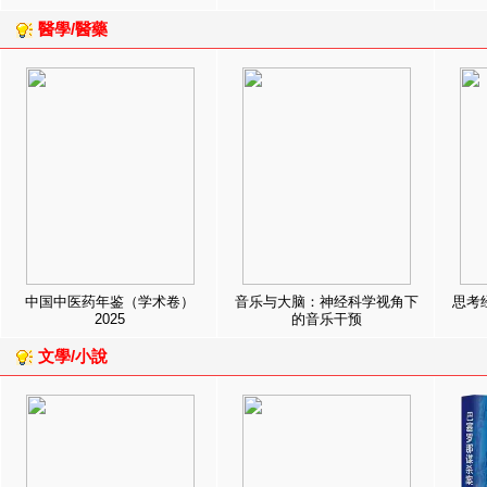
醫學/醫藥
中国中医药年鉴（学术卷）
音乐与大脑：神经科学视角下
思考
2025
的音乐干预
文學/小說