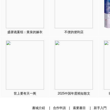
盛唐诡案组：黄泉的嫁衣
不便的便利店
世上要有天一阁
2025中国年度精短散文
書城介紹
|
合作申請
|
索要書目
|
新手入門