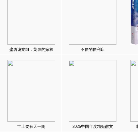
盛唐诡案组：黄泉的嫁衣
不便的便利店
世上要有天一阁
2025中国年度精短散文