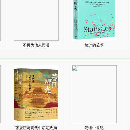
不再为他人而活
统计的艺术
张居正与明代中后期政局
泛读中世纪