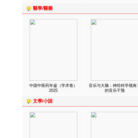
醫學/醫藥
中国中医药年鉴（学术卷）
音乐与大脑：神经科学视角
2025
的音乐干预
文學/小說