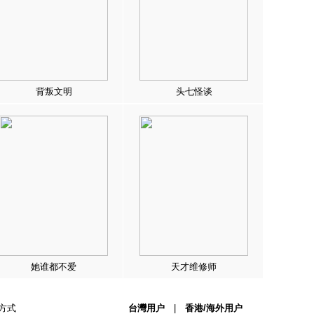
背叛文明
头七怪谈
她谁都不爱
天才维修师
方式
台灣用户
|
香港/海外用户