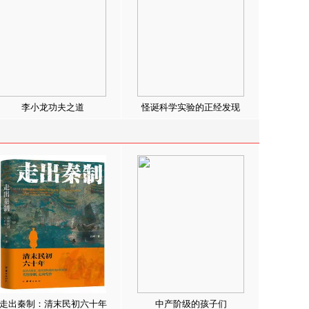
李小龙功夫之道
怪诞科学实验的正经发现
走出秦制：清末民初六十年
中产阶级的孩子们