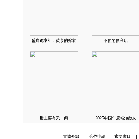
盛唐诡案组：黄泉的嫁衣
不便的便利店
世上要有天一阁
2025中国年度精短散文
書城介紹
|
合作申請
|
索要書目