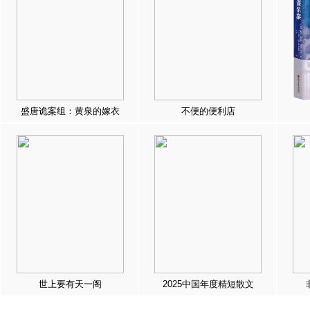
盛唐诡案组：黄泉的嫁衣
不便的便利店
世上要有天一阁
2025中国年度精短散文