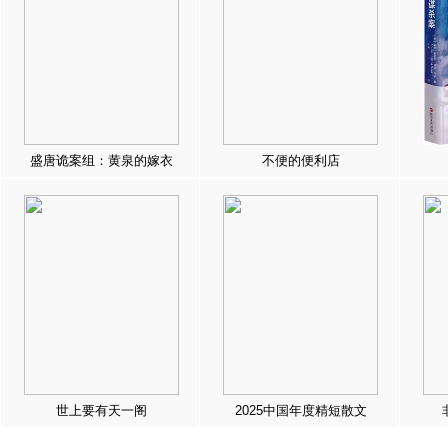
盛唐诡案组：黄泉的嫁衣
不便的便利店
世上要有天一阁
2025中国年度精短散文