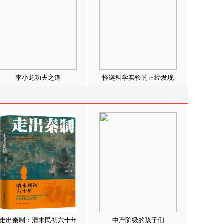
李小龙功夫之道
怪诞科学实验的正经发现
走出秦制：清末民初六十年
中产阶级的孩子们