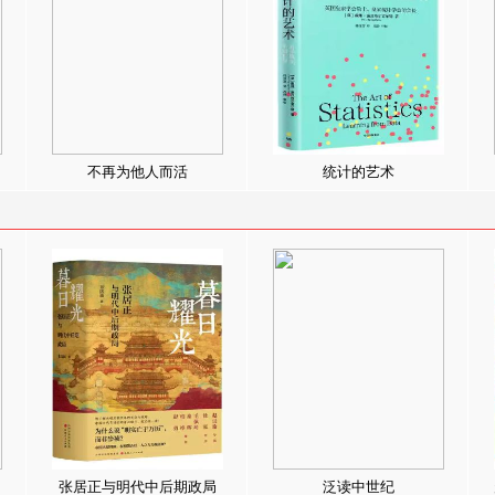
不再为他人而活
统计的艺术
张居正与明代中后期政局
泛读中世纪