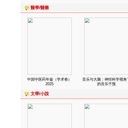
醫學/醫藥
中国中医药年鉴（学术卷）
音乐与大脑：神经科学视角
2025
的音乐干预
文學/小說