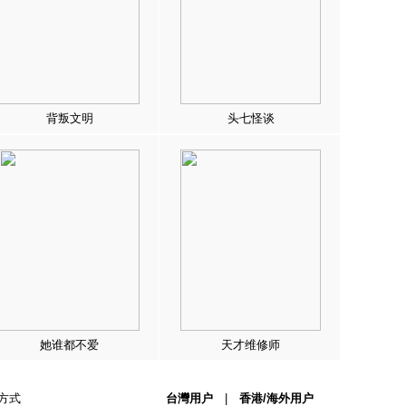
背叛文明
头七怪谈
她谁都不爱
天才维修师
方式
台灣用户
|
香港/海外用户