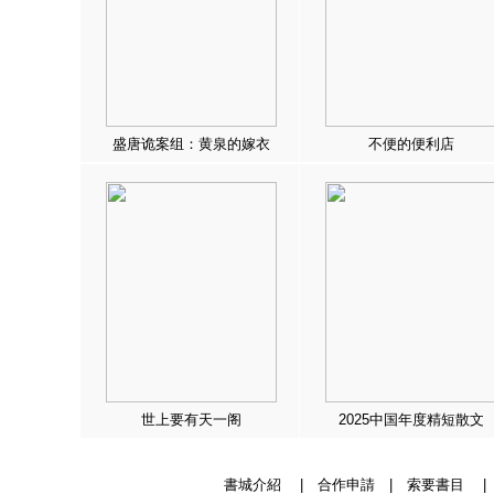
盛唐诡案组：黄泉的嫁衣
不便的便利店
世上要有天一阁
2025中国年度精短散文
書城介紹
|
合作申請
|
索要書目