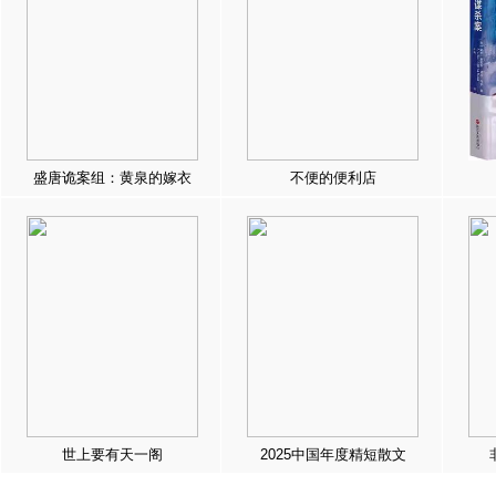
盛唐诡案组：黄泉的嫁衣
不便的便利店
世上要有天一阁
2025中国年度精短散文