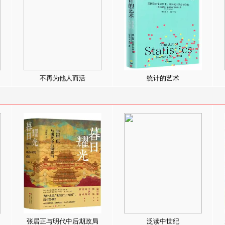
不再为他人而活
统计的艺术
张居正与明代中后期政局
泛读中世纪