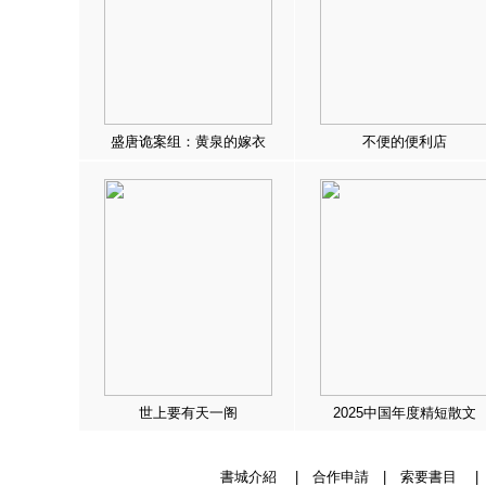
盛唐诡案组：黄泉的嫁衣
不便的便利店
世上要有天一阁
2025中国年度精短散文
書城介紹
|
合作申請
|
索要書目