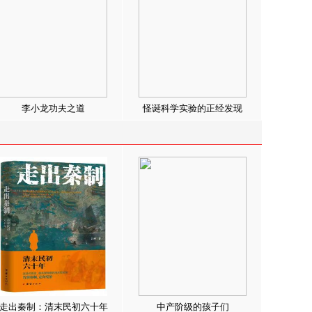
李小龙功夫之道
怪诞科学实验的正经发现
走出秦制：清末民初六十年
中产阶级的孩子们