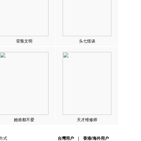
背叛文明
头七怪谈
她谁都不爱
天才维修师
方式
台灣用户
|
香港/海外用户