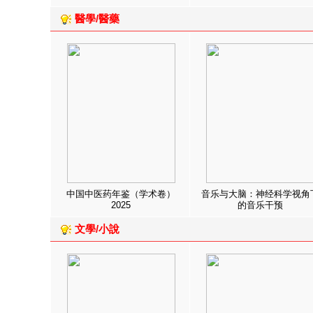
醫學/醫藥
中国中医药年鉴（学术卷）
音乐与大脑：神经科学视角
2025
的音乐干预
文學/小說