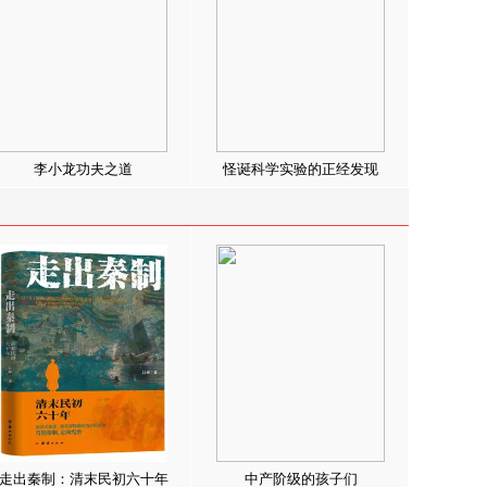
李小龙功夫之道
怪诞科学实验的正经发现
走出秦制：清末民初六十年
中产阶级的孩子们