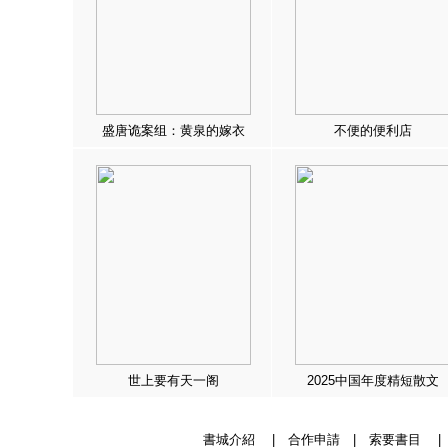
盛唐诡案组：黄泉的嫁衣
不便的便利店
世上要有天一阁
2025中国年度精短散文
書城介紹
|
合作申請
|
索要書目