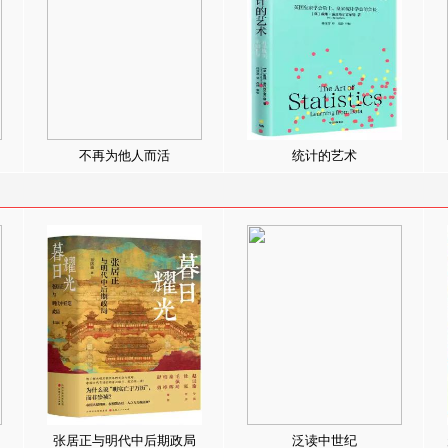
不再为他人而活
统计的艺术
张居正与明代中后期政局
泛读中世纪