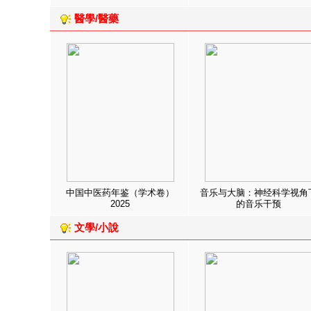
醫學/醫藥
中国中医药年鉴（学术卷）
音乐与大脑：神经科学视角
2025
的音乐干预
文學/小說