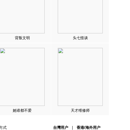
背叛文明
头七怪谈
她谁都不爱
天才维修师
方式
台灣用户
|
香港/海外用户