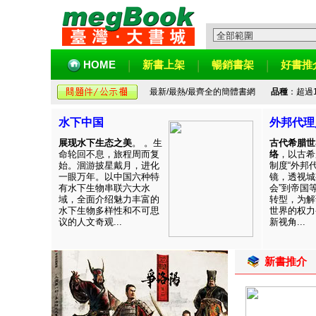
HOME
新書上架
暢銷書架
好書推
最新/最熱/最齊全的簡體書網
品種
：超過
水下中国
外邦代理
展现水下生态之美
。 。生
古代希腊世
命轮回不息，旅程周而复
络
，以古希
始。洄游披星戴月，进化
制度“外邦
一眼万年。以中国六种特
镜，透视城
有水下生物串联六大水
会”到帝国
域，全面介绍魅力丰富的
转型，为解
水下生物多样性和不可思
世界的权力
议的人文奇观...
新视角...
新書推介