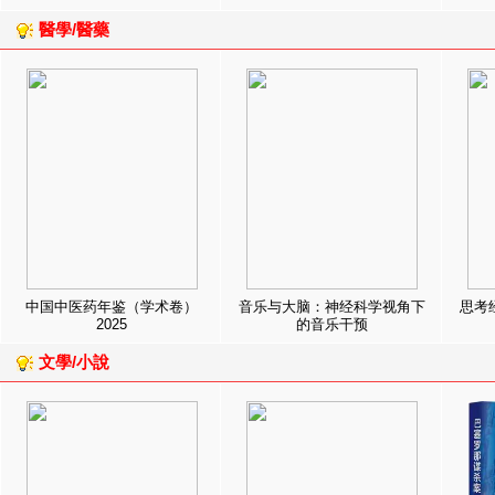
醫學/醫藥
中国中医药年鉴（学术卷）
音乐与大脑：神经科学视角下
思考
2025
的音乐干预
文學/小說