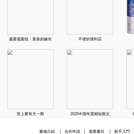
盛唐诡案组：黄泉的嫁衣
不便的便利店
世上要有天一阁
2025中国年度精短散文
書城介紹
|
合作申請
|
索要書目
|
新手入門