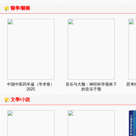
醫學/醫藥
中国中医药年鉴（学术卷）
音乐与大脑：神经科学视角下
思考
2025
的音乐干预
文學/小說