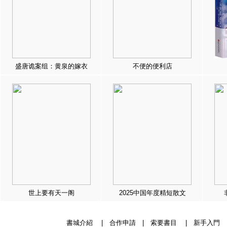
盛唐诡案组：黄泉的嫁衣
不便的便利店
世上要有天一阁
2025中国年度精短散文
書城介紹
|
合作申請
|
索要書目
|
新手入門