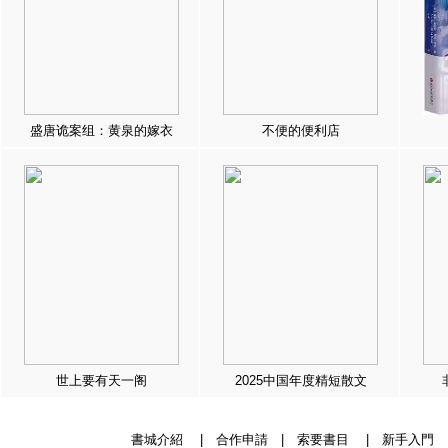
盛唐诡案组：黄泉的嫁衣
不便的便利店
世上要有天一阁
2025中国年度精短散文
書城介紹
|
合作申請
|
索要書目
|
新手入門