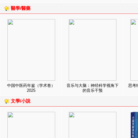
醫學/醫藥
中国中医药年鉴（学术卷）
音乐与大脑：神经科学视角下
思考
2025
的音乐干预
文學/小說