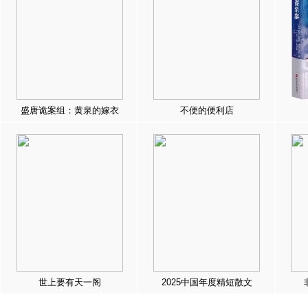
盛唐诡案组：黄泉的嫁衣
不便的便利店
世上要有天一阁
2025中国年度精短散文