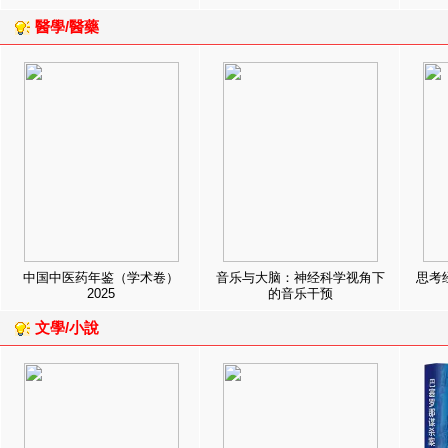
醫學/醫藥
中国中医药年鉴（学术卷）
音乐与大脑：神经科学视角下
思考
2025
的音乐干预
文學/小說