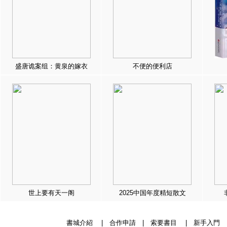
盛唐诡案组：黄泉的嫁衣
不便的便利店
世上要有天一阁
2025中国年度精短散文
書城介紹
|
合作申請
|
索要書目
|
新手入門