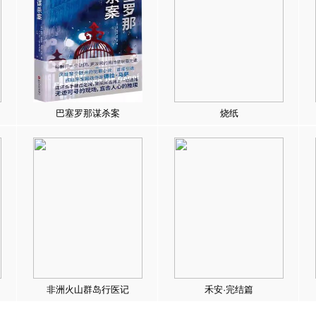
巴塞罗那谋杀案
烧纸
非洲火山群岛行医记
禾安·完结篇