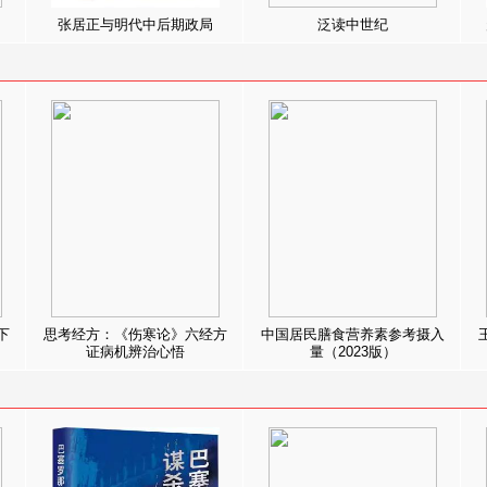
张居正与明代中后期政局
泛读中世纪
下
思考经方：《伤寒论》六经方
中国居民膳食营养素参考摄入
证病机辨治心悟
量（2023版）