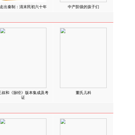
走出秦制：清末民初六十年
中产阶级的孩子们
王叔和《脉经》版本集成及考
董氏儿科
证