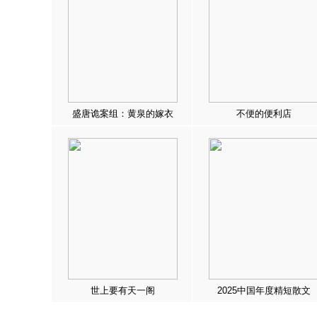
盛唐诡案组：黄泉的嫁衣
不便的便利店
世上要有天一阁
2025中国年度精短散文