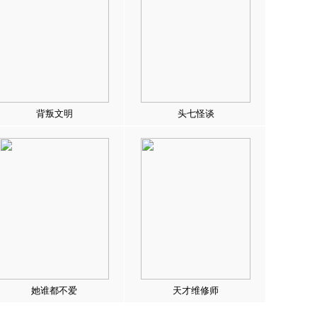
背叛文明
头七怪谈
她谁都不爱
天才维修师