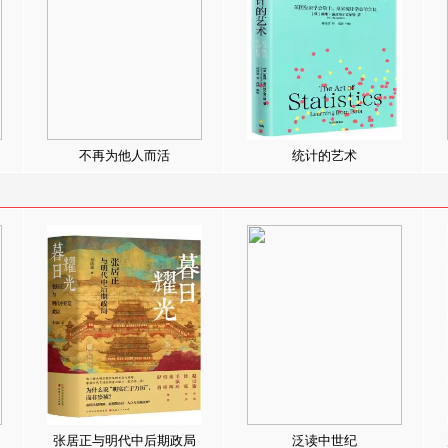
不再为他人而活
统计的艺术
张居正与明代中后期政局
泛读中世纪