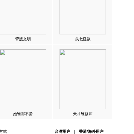
背叛文明
头七怪谈
她谁都不爱
天才维修师
方式
台灣用户
|
香港/海外用户