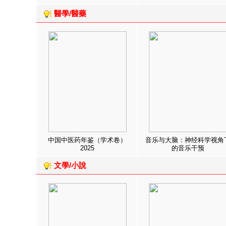
醫學/醫藥
中国中医药年鉴（学术卷）
音乐与大脑：神经科学视角
2025
的音乐干预
文學/小說