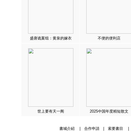
盛唐诡案组：黄泉的嫁衣
不便的便利店
世上要有天一阁
2025中国年度精短散文
書城介紹
|
合作申請
|
索要書目