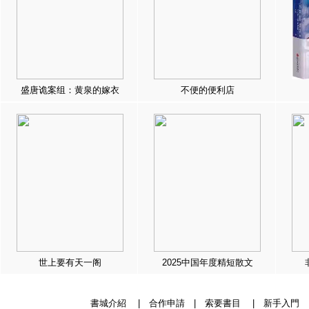
盛唐诡案组：黄泉的嫁衣
不便的便利店
世上要有天一阁
2025中国年度精短散文
書城介紹
|
合作申請
|
索要書目
|
新手入門