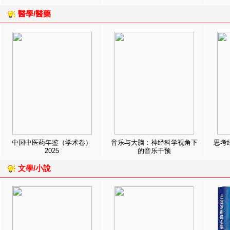
醫學/醫藥
中国中医药年鉴（学术卷）
音乐与大脑：神经科学视角下
思考
2025
的音乐干预
文學/小說