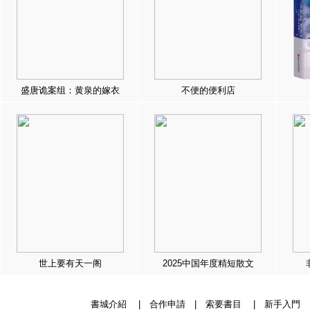
盛唐诡案组：黄泉的嫁衣
不便的便利店
世上要有天一阁
2025中国年度精短散文
書城介紹
|
合作申請
|
索要書目
|
新手入門