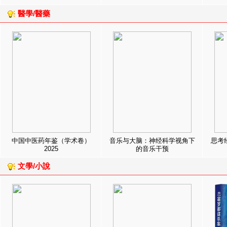
醫學/醫藥
中国中医药年鉴（学术卷）
音乐与大脑：神经科学视角下
思考
2025
的音乐干预
文學/小說