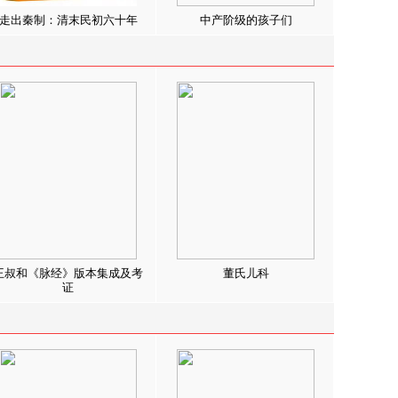
走出秦制：清末民初六十年
中产阶级的孩子们
王叔和《脉经》版本集成及考
董氏儿科
证