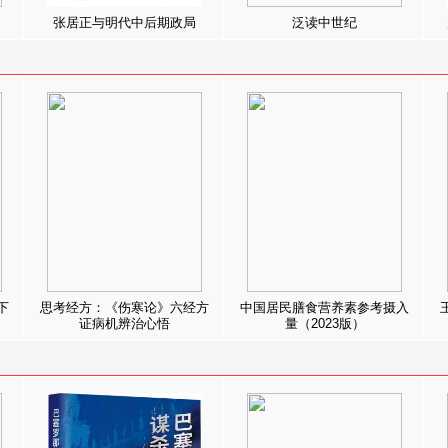
张居正与明代中后期政局
泛读中世纪
下
思考经方：《伤寒论》六经方
中国居民膳食营养素参考摄入
证病机辨治心悟
量（2023版）