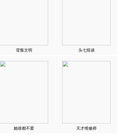
背叛文明
头七怪谈
她谁都不爱
天才维修师