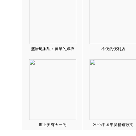
盛唐诡案组：黄泉的嫁衣
不便的便利店
世上要有天一阁
2025中国年度精短散文