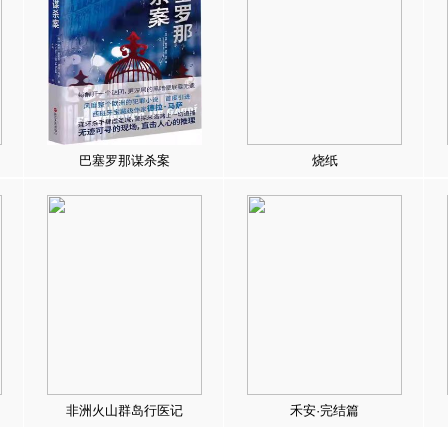
巴塞罗那谋杀案
烧纸
非洲火山群岛行医记
禾安·完结篇