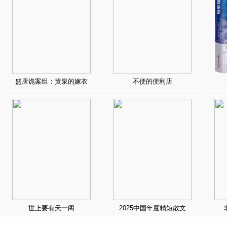
盛唐诡案组：黄泉的嫁衣
不便的便利店
世上要有天一阁
2025中国年度精短散文