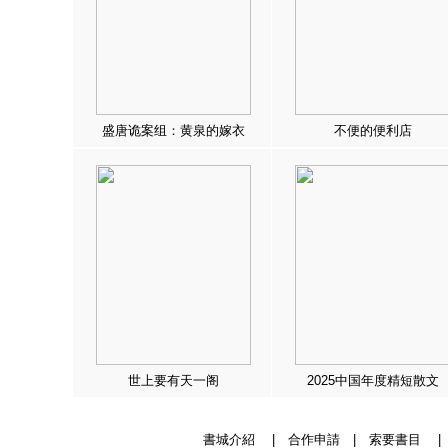
盛唐诡案组：黄泉的嫁衣
不便的便利店
世上要有天一阁
2025中国年度精短散文
書城介紹
|
合作申請
|
索要書目