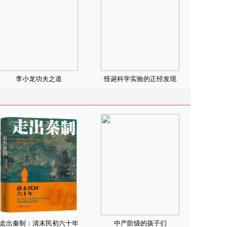
李小龙功夫之道
怪诞科学实验的正经发现
走出秦制：清末民初六十年
中产阶级的孩子们