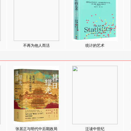
不再为他人而活
统计的艺术
张居正与明代中后期政局
泛读中世纪