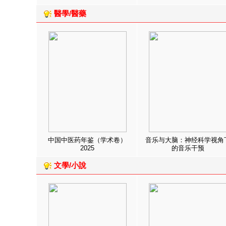
醫學/醫藥
中国中医药年鉴（学术卷）
音乐与大脑：神经科学视角
2025
的音乐干预
文學/小說