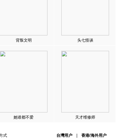
背叛文明
头七怪谈
她谁都不爱
天才维修师
方式
台灣用户
|
香港/海外用户