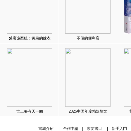
盛唐诡案组：黄泉的嫁衣
不便的便利店
世上要有天一阁
2025中国年度精短散文
書城介紹
|
合作申請
|
索要書目
|
新手入門