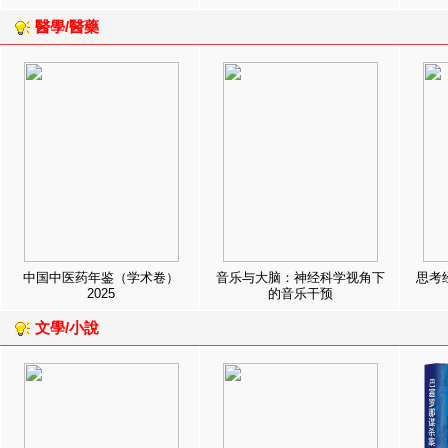
醫學/醫藥
中国中医药年鉴（学术卷）
音乐与大脑：神经科学视角下
思考
2025
的音乐干预
文學/小說