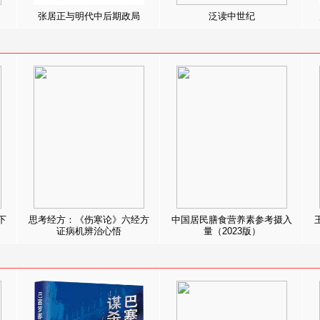
张居正与明代中后期政局
泛读中世纪
下
思考经方：《伤寒论》六经方
中国居民膳食营养素参考摄入
证病机辨治心悟
量（2023版）