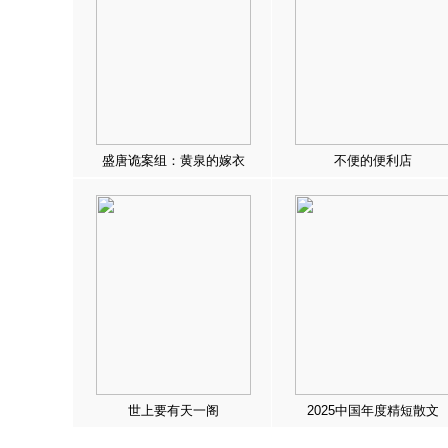
盛唐诡案组：黄泉的嫁衣
不便的便利店
世上要有天一阁
2025中国年度精短散文