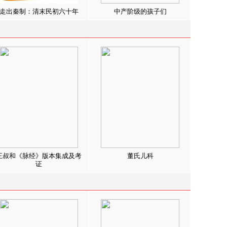
走出秦制：清末民初六十年
中产阶级的孩子们
王叔和《脉经》版本集成及考
董氏儿科
证