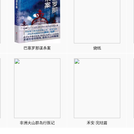
巴塞罗那谋杀案
烧纸
非洲火山群岛行医记
禾安·完结篇