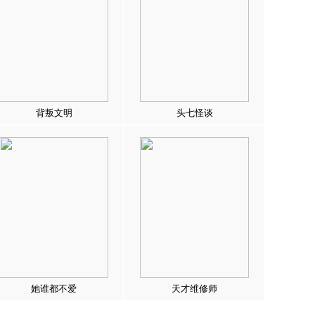
背叛文明
头七怪谈
她谁都不爱
天才维修师