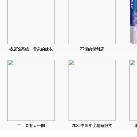
盛唐诡案组：黄泉的嫁衣
不便的便利店
世上要有天一阁
2025中国年度精短散文