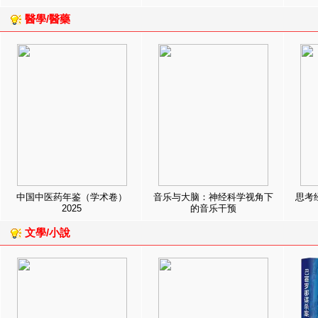
醫學/醫藥
中国中医药年鉴（学术卷）
音乐与大脑：神经科学视角下
思考
2025
的音乐干预
文學/小說