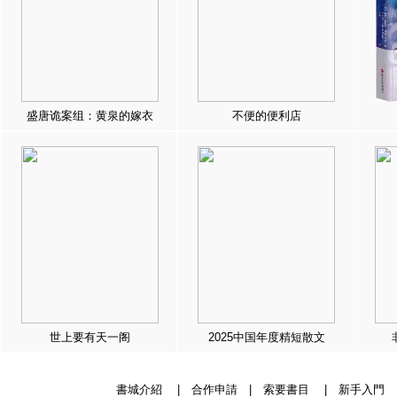
盛唐诡案组：黄泉的嫁衣
不便的便利店
世上要有天一阁
2025中国年度精短散文
書城介紹
|
合作申請
|
索要書目
|
新手入門