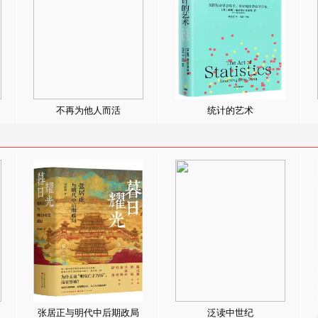
不再为他人而活
统计的艺术
张居正与明代中后期政局
泛读中世纪