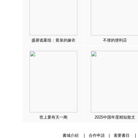
盛唐诡案组：黄泉的嫁衣
不便的便利店
世上要有天一阁
2025中国年度精短散文
書城介紹
|
合作申請
|
索要書目