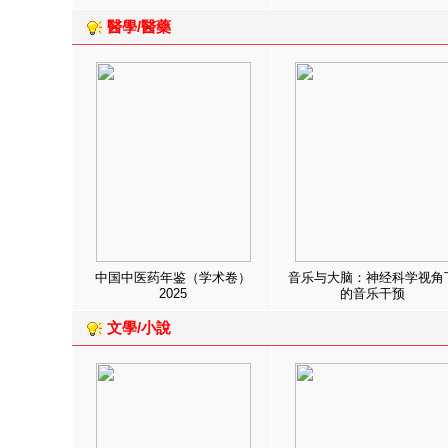
醫學/醫藥
中国中医药年鉴（学术卷）
音乐与大脑：神经科学视角
2025
的音乐干预
文學/小說