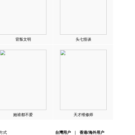
背叛文明
头七怪谈
她谁都不爱
天才维修师
方式
台灣用户
|
香港/海外用户