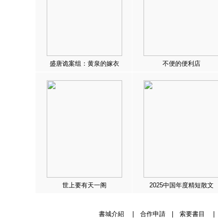
盛唐诡案组：黄泉的嫁衣
不便的便利店
世上要有天一阁
2025中国年度精短散文
書城介紹
|
合作申請
|
索要書目