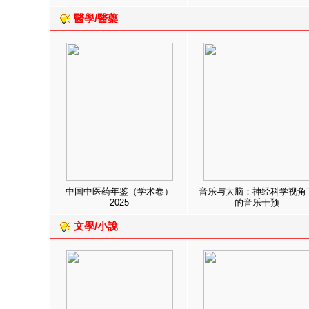
醫學/醫藥
中国中医药年鉴（学术卷）
音乐与大脑：神经科学视角
2025
的音乐干预
文學/小說