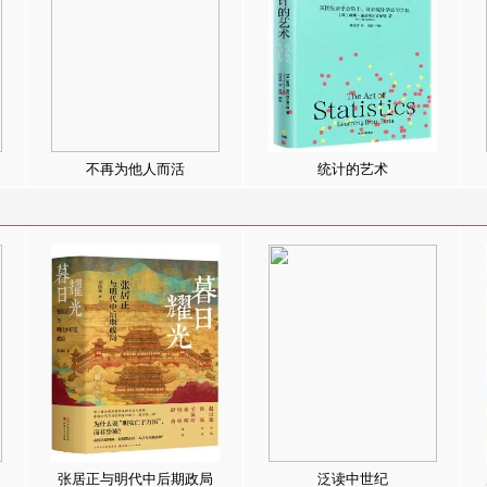
不再为他人而活
统计的艺术
张居正与明代中后期政局
泛读中世纪