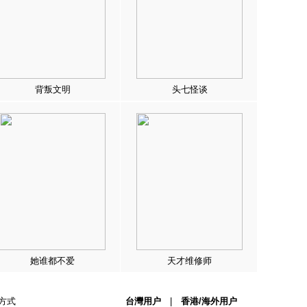
背叛文明
头七怪谈
她谁都不爱
天才维修师
方式
台灣用户
|
香港/海外用户