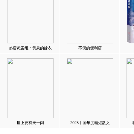
盛唐诡案组：黄泉的嫁衣
不便的便利店
世上要有天一阁
2025中国年度精短散文