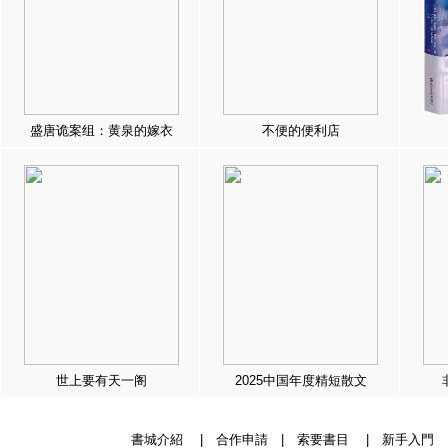
盛唐诡案组：黄泉的嫁衣
不便的便利店
世上要有天一阁
2025中国年度精短散文
書城介紹
|
合作申請
|
索要書目
|
新手入門