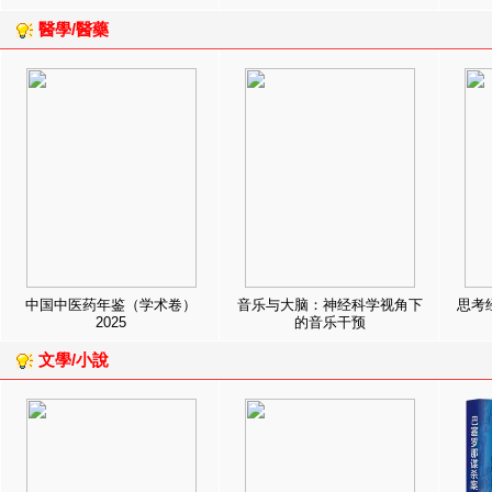
醫學/醫藥
中国中医药年鉴（学术卷）
音乐与大脑：神经科学视角下
思考
2025
的音乐干预
文學/小說