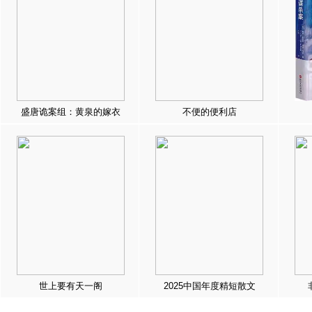
盛唐诡案组：黄泉的嫁衣
不便的便利店
世上要有天一阁
2025中国年度精短散文