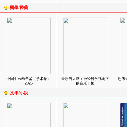
醫學/醫藥
中国中医药年鉴（学术卷）
音乐与大脑：神经科学视角下
思考
2025
的音乐干预
文學/小說