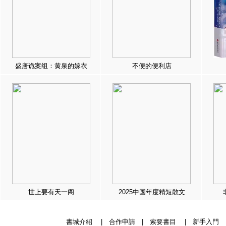
盛唐诡案组：黄泉的嫁衣
不便的便利店
世上要有天一阁
2025中国年度精短散文
書城介紹
|
合作申請
|
索要書目
|
新手入門