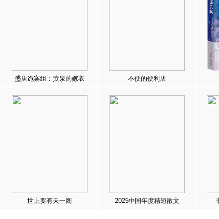
盛唐诡案组：黄泉的嫁衣
不便的便利店
世上要有天一阁
2025中国年度精短散文