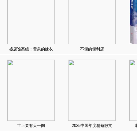
盛唐诡案组：黄泉的嫁衣
不便的便利店
世上要有天一阁
2025中国年度精短散文