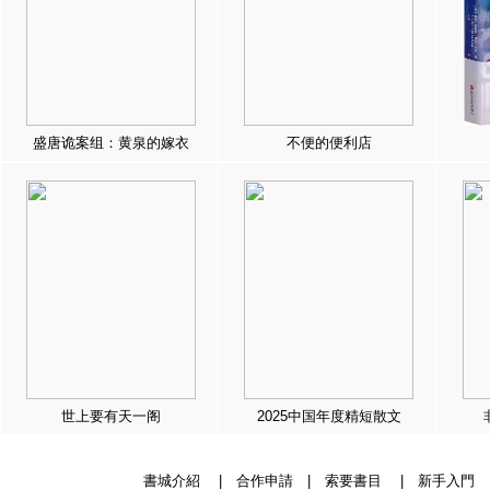
盛唐诡案组：黄泉的嫁衣
不便的便利店
世上要有天一阁
2025中国年度精短散文
書城介紹
|
合作申請
|
索要書目
|
新手入門