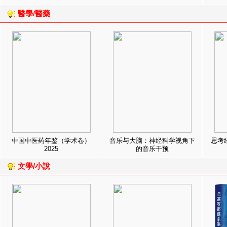
醫學/醫藥
中国中医药年鉴（学术卷）
音乐与大脑：神经科学视角下
思考
2025
的音乐干预
文學/小說