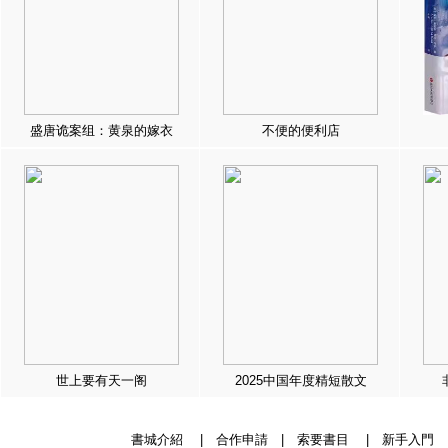
盛唐诡案组：黄泉的嫁衣
不便的便利店
世上要有天一阁
2025中国年度精短散文
書城介紹
|
合作申請
|
索要書目
|
新手入門