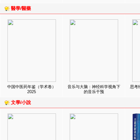
醫學/醫藥
中国中医药年鉴（学术卷）
音乐与大脑：神经科学视角下
思考
2025
的音乐干预
文學/小說