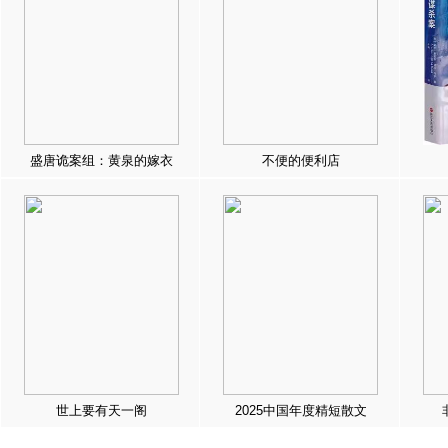
盛唐诡案组：黄泉的嫁衣
不便的便利店
世上要有天一阁
2025中国年度精短散文