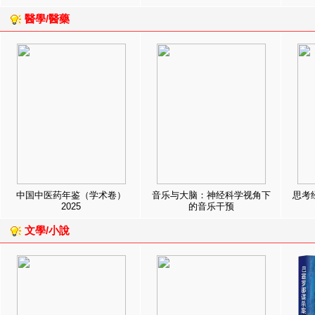
醫學/醫藥
中国中医药年鉴（学术卷）
音乐与大脑：神经科学视角下
思考
2025
的音乐干预
文學/小說