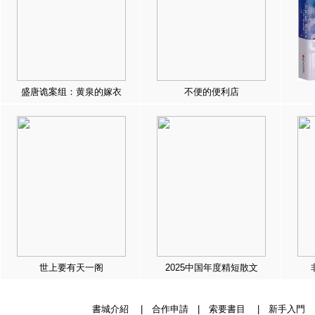
盛唐诡案组：黄泉的嫁衣
不便的便利店
世上要有天一阁
2025中国年度精短散文
書城介紹
|
合作申請
|
索要書目
|
新手入門