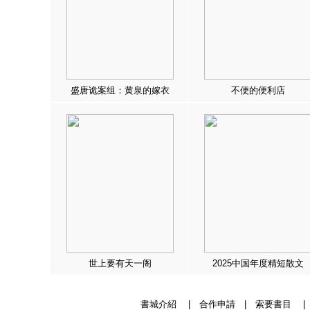
盛唐诡案组：黄泉的嫁衣
不便的便利店
世上要有天一阁
2025中国年度精短散文
書城介紹
|
合作申請
|
索要書目