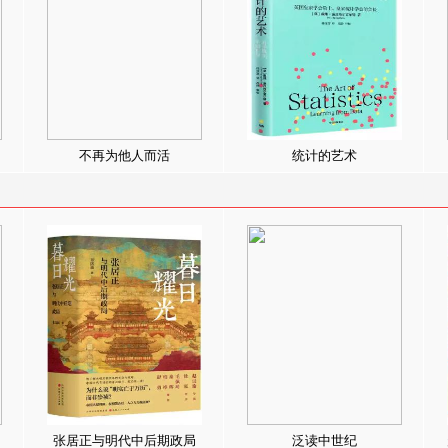
不再为他人而活
统计的艺术
张居正与明代中后期政局
泛读中世纪