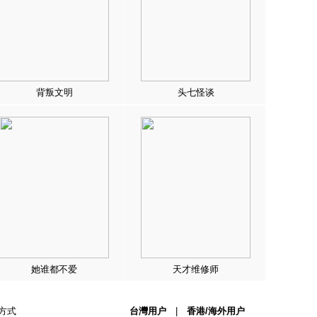
背叛文明
头七怪谈
她谁都不爱
天才维修师
方式
台灣用户
|
香港/海外用户