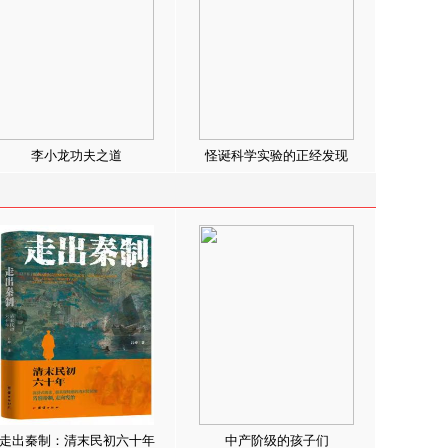
李小龙功夫之道
怪诞科学实验的正经发现
走出秦制：清末民初六十年
中产阶级的孩子们