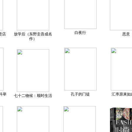
白夜行
货店
放学后（东野圭吾成名
恶意
作）
科举
孔子的门徒
汇率原来如
七十二物候：顺时生活