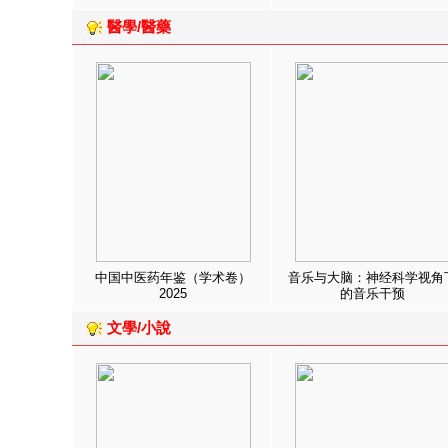
醫學/醫藥
中国中医药年鉴（学术卷）
音乐与大脑：神经科学视角
2025
的音乐干预
文學/小說