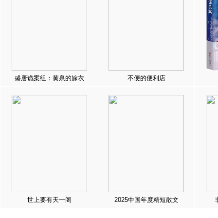
盛唐诡案组：黄泉的嫁衣
不便的便利店
世上要有天一阁
2025中国年度精短散文