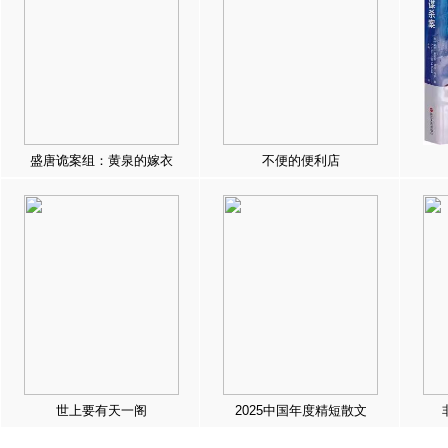
盛唐诡案组：黄泉的嫁衣
不便的便利店
世上要有天一阁
2025中国年度精短散文