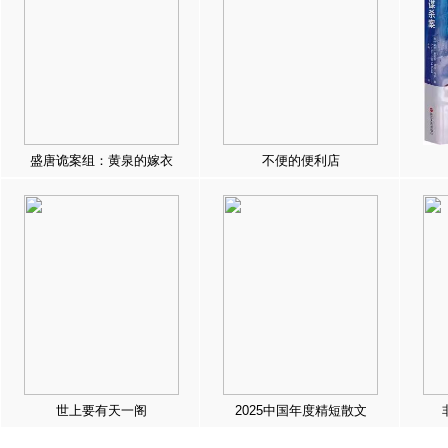
盛唐诡案组：黄泉的嫁衣
不便的便利店
世上要有天一阁
2025中国年度精短散文