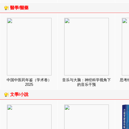
醫學/醫藥
中国中医药年鉴（学术卷）
音乐与大脑：神经科学视角下
思考
2025
的音乐干预
文學/小說