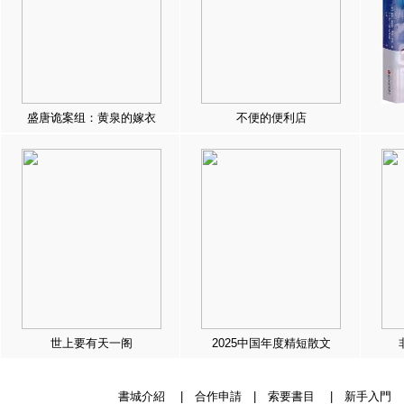
盛唐诡案组：黄泉的嫁衣
不便的便利店
世上要有天一阁
2025中国年度精短散文
書城介紹
|
合作申請
|
索要書目
|
新手入門