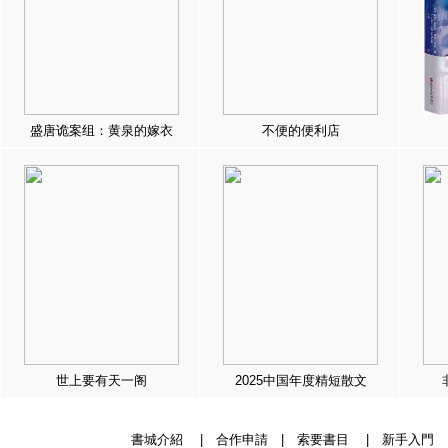
盛唐诡案组：黄泉的嫁衣
不便的便利店
世上要有天一阁
2025中国年度精短散文
書城介紹
|
合作申請
|
索要書目
|
新手入門