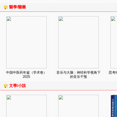
醫學/醫藥
中国中医药年鉴（学术卷）
音乐与大脑：神经科学视角下
思考
2025
的音乐干预
文學/小說