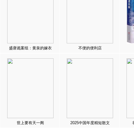
盛唐诡案组：黄泉的嫁衣
不便的便利店
世上要有天一阁
2025中国年度精短散文