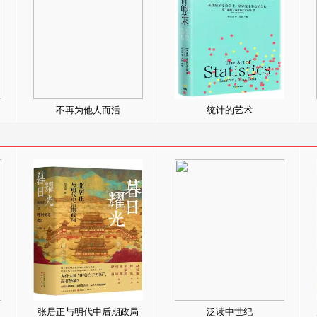
不再为他人而活
统计的艺术
张居正与明代中后期政局
泛读中世纪