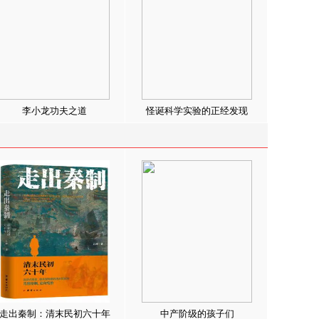
李小龙功夫之道
怪诞科学实验的正经发现
走出秦制：清末民初六十年
中产阶级的孩子们