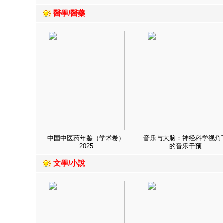
醫學/醫藥
中国中医药年鉴（学术卷）
音乐与大脑：神经科学视角
2025
的音乐干预
文學/小說