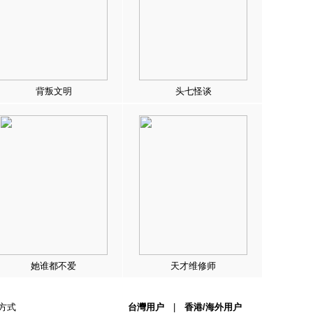
背叛文明
头七怪谈
她谁都不爱
天才维修师
方式
台灣用户
|
香港/海外用户