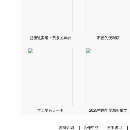
盛唐诡案组：黄泉的嫁衣
不便的便利店
世上要有天一阁
2025中国年度精短散文
書城介紹
|
合作申請
|
索要書目