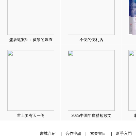
盛唐诡案组：黄泉的嫁衣
不便的便利店
世上要有天一阁
2025中国年度精短散文
書城介紹
|
合作申請
|
索要書目
|
新手入門