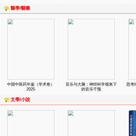
醫學/醫藥
中国中医药年鉴（学术卷）
音乐与大脑：神经科学视角下
思考
2025
的音乐干预
文學/小說