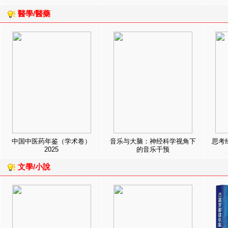
醫學/醫藥
中国中医药年鉴（学术卷）
音乐与大脑：神经科学视角下
思考
2025
的音乐干预
文學/小說