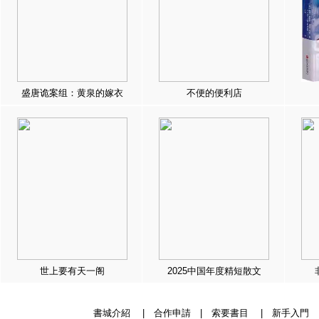
盛唐诡案组：黄泉的嫁衣
不便的便利店
世上要有天一阁
2025中国年度精短散文
書城介紹
|
合作申請
|
索要書目
|
新手入門